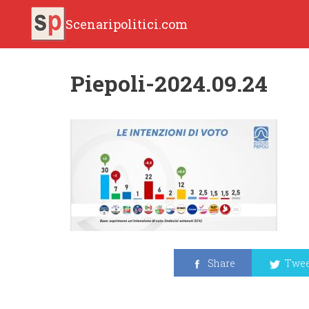
Scenaripolitici.com
Piepoli-2024.09.24
Share
Twee