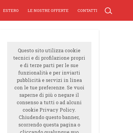
ESTERO
LE NOSTRE OFFERTE
CONTATTI
Questo sito utilizza cookie
tecnici e di profilazione propri
e di terze parti per le sue
funzionalità e per inviarti
pubblicità e servizi in linea
con le tue preferenze. Se vuoi
saperne di più o negare il
consenso a tutti o ad alcuni
cookie Privacy Policy.
Chiudendo questo banner,
scorrendo questa pagina o
cliccando qualunque suo