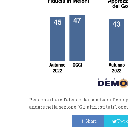
Per consultare l’elenco dei sondaggi Demop
andare nella sezione “Gli altri istituti”, op
Share
Twee