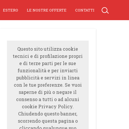
ESTERO
LE NOSTRE OFFERTE
CONTATTI
Questo sito utilizza cookie
tecnici e di profilazione propri
e di terze parti per le sue
funzionalità e per inviarti
pubblicità e servizi in linea
con le tue preferenze. Se vuoi
saperne di più o negare il
consenso a tutti o ad alcuni
cookie Privacy Policy.
Chiudendo questo banner,
scorrendo questa pagina o
cliccando qualunque suo