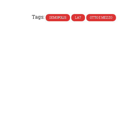
Tags:
DEMOPOLIS
LA7
OTTO E MEZZO