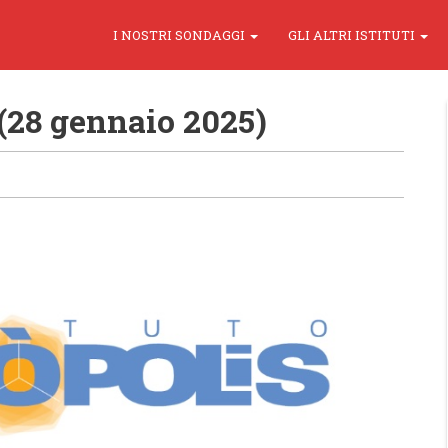
I NOSTRI SONDAGGI
GLI ALTRI ISTITUTI
(28 gennaio 2025)