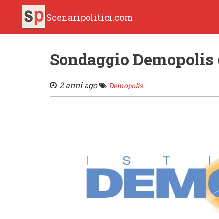
Scenaripolitici.com
Sondaggio Demopolis 
2 anni ago
Demopolis