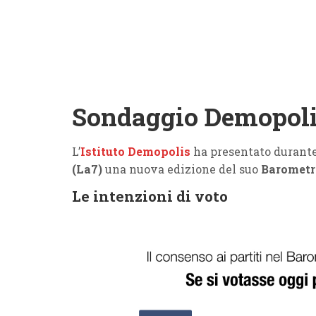
Sondaggio Demopolis
L’
Istituto Demopolis
ha presentato durante
(La7)
una nuova edizione del suo
Barometro
Le intenzioni di voto