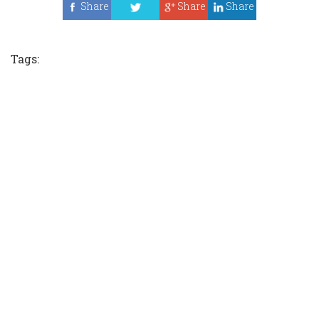
Share
Share
Share
Tweet
Tags: