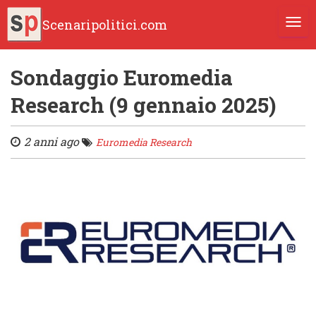
Scenaripolitici.com
TOGG
Sondaggio Euromedia
Research (9 gennaio 2025)
2 anni ago
Euromedia Research