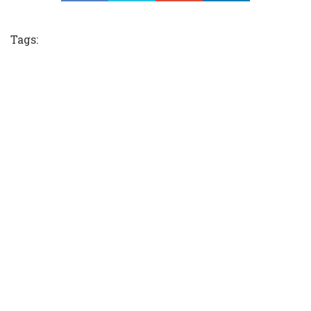
Tweet
Tags: