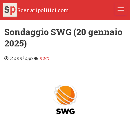
Scenaripolitici.com
TOGG
Sondaggio SWG (20 gennaio
2025)
2 anni ago
SWG