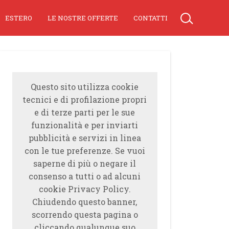
ESTERO
LE NOSTRE OFFERTE
CONTATTI
Questo sito utilizza cookie
tecnici e di profilazione propri
e di terze parti per le sue
funzionalità e per inviarti
pubblicità e servizi in linea
con le tue preferenze. Se vuoi
saperne di più o negare il
consenso a tutti o ad alcuni
cookie Privacy Policy.
Chiudendo questo banner,
scorrendo questa pagina o
cliccando qualunque suo