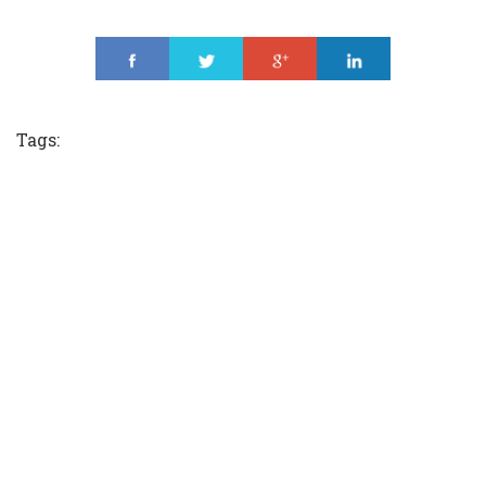
Share
Tweet
Share
Share
Tags: