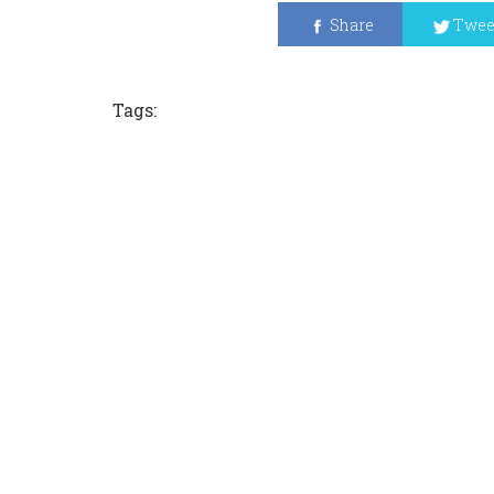
Share
Twee
Tags: