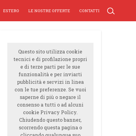
ESTERO
LE NOSTRE OFFERTE
CONTATTI
Questo sito utilizza cookie
tecnici e di profilazione propri
e di terze parti per le sue
funzionalità e per inviarti
pubblicità e servizi in linea
con le tue preferenze. Se vuoi
saperne di più o negare il
consenso a tutti o ad alcuni
cookie Privacy Policy.
Chiudendo questo banner,
scorrendo questa pagina o
cliccando qualunque suo