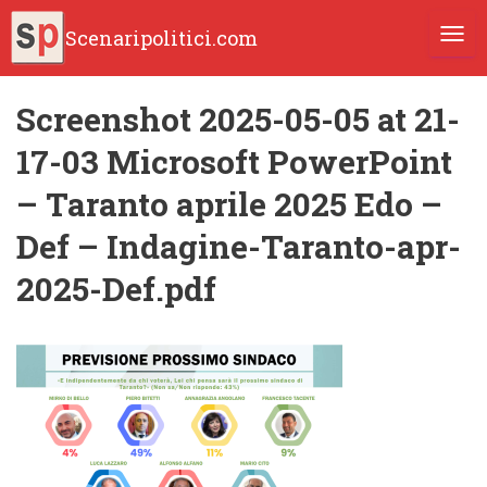
Scenaripolitici.com
TOGG
Screenshot 2025-05-05 at 21-
17-03 Microsoft PowerPoint
– Taranto aprile 2025 Edo –
Def – Indagine-Taranto-apr-
2025-Def.pdf