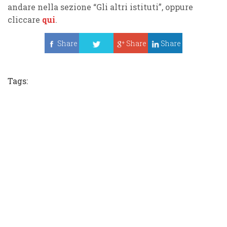
andare nella sezione “Gli altri istituti”, oppure
cliccare
qui
.
Share
Share
Share
Tweet
Tags: