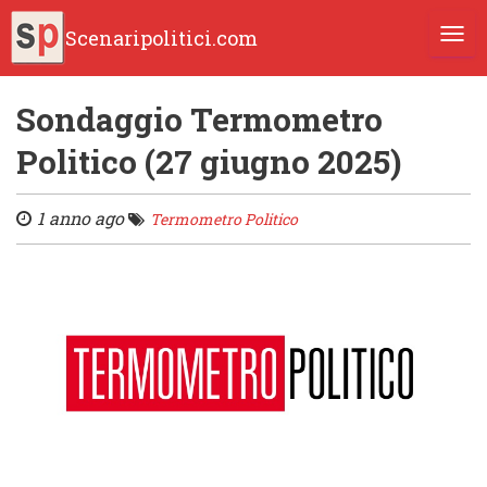
Scenaripolitici.com
TOGG
Sondaggio Termometro
Politico (27 giugno 2025)
1 anno ago
Termometro Politico