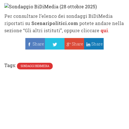
Per consultare l’elenco dei sondaggi BiDiMedia
riportati su
Scenaripolitici.com
potete andare nella
sezione “Gli altri istituti”, oppure cliccare
qui
.
Share
Share
Share
Tweet
Tags:
SONDAGGI BIDIMEDIA