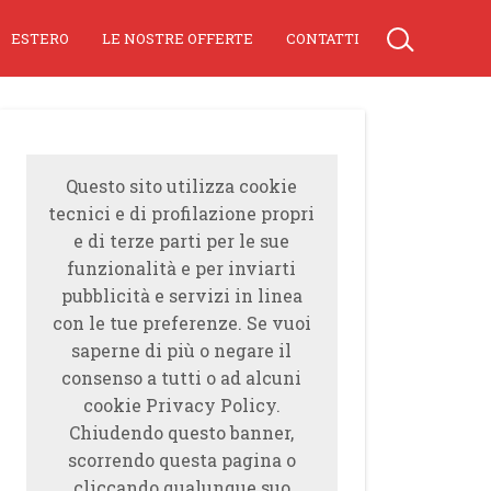
ESTERO
LE NOSTRE OFFERTE
CONTATTI
Questo sito utilizza cookie
tecnici e di profilazione propri
e di terze parti per le sue
funzionalità e per inviarti
pubblicità e servizi in linea
con le tue preferenze. Se vuoi
saperne di più o negare il
consenso a tutti o ad alcuni
cookie Privacy Policy.
Chiudendo questo banner,
scorrendo questa pagina o
cliccando qualunque suo