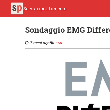
Scenaripolitici.com
Sondaggio EMG Differe
7 mesi ago
EMG