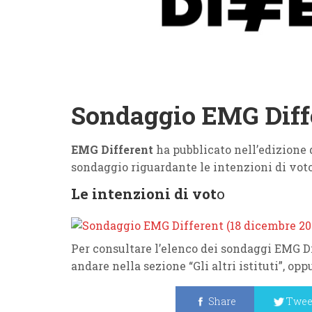
Sondaggio EMG Diffe
EMG Different
ha pubblicato nell’edizione
sondaggio riguardante le intenzioni di voto
Le intenzioni di vot
o
Per consultare l’elenco dei sondaggi EMG Di
andare nella sezione “Gli altri istituti”, op
Share
Twee