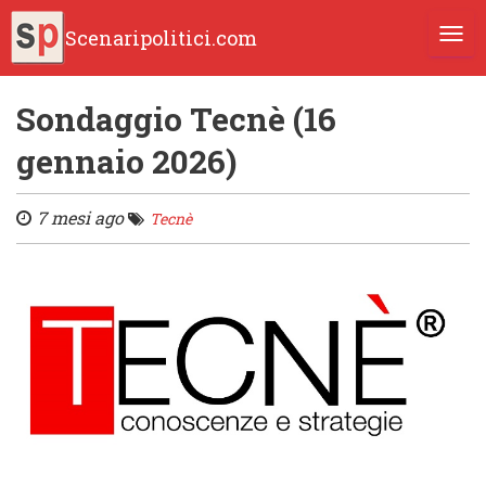
Scenaripolitici.com
TOGG
Sondaggio Tecnè (16
gennaio 2026)
7 mesi ago
Tecnè