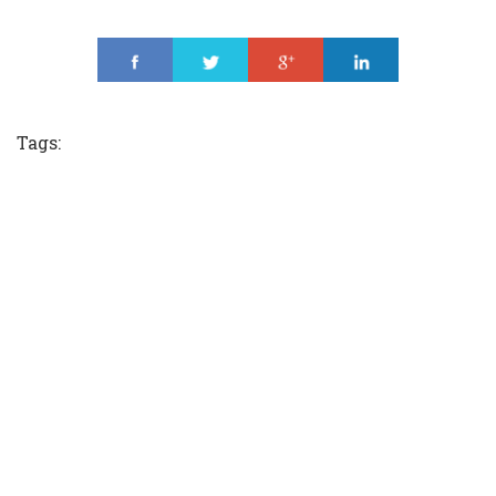
Share
Tweet
Share
Share
Tags: