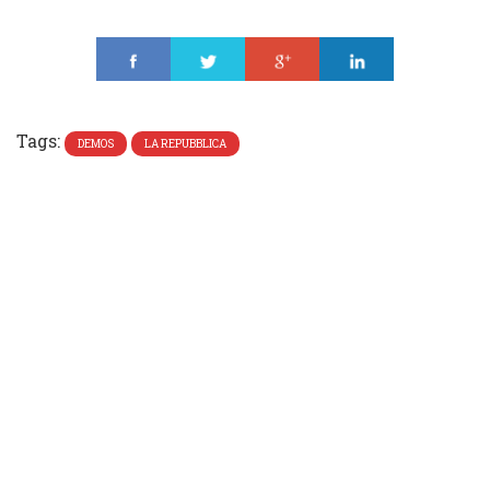
Share
Tweet
Share
Share
Tags:
DEMOS
LA REPUBBLICA