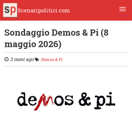
Scenaripolitici.com
TOGG
Sondaggio Demos & Pi (8
maggio 2026)
3 mesi ago
Demos & Pi