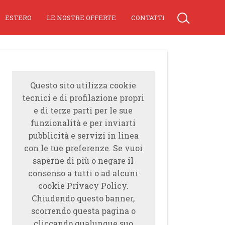
ESTERO
LE NOSTRE OFFERTE
CONTATTI
Questo sito utilizza cookie
tecnici e di profilazione propri
e di terze parti per le sue
funzionalità e per inviarti
pubblicità e servizi in linea
con le tue preferenze. Se vuoi
saperne di più o negare il
consenso a tutti o ad alcuni
cookie Privacy Policy.
Chiudendo questo banner,
scorrendo questa pagina o
cliccando qualunque suo