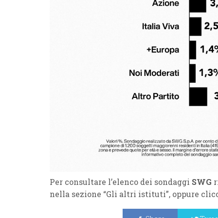
Per consultare l’elenco dei sondaggi
SWG
r
nella sezione “Gli altri istituti”, oppure cli