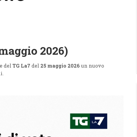
maggio 2026)
le del
TG La7
del
25 maggio 2026
un nuovo
i.