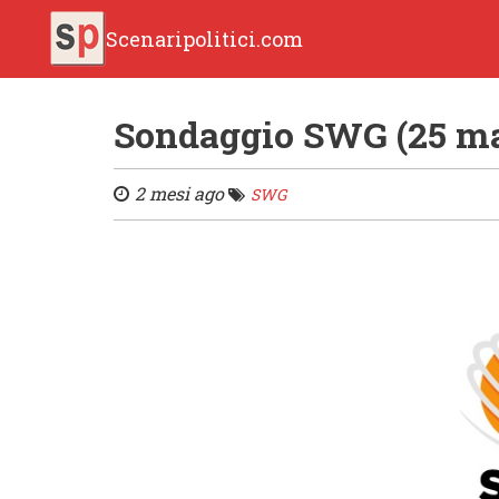
Scenaripolitici.com
Sondaggio SWG (25 ma
2 mesi ago
SWG