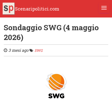
Scenaripolitici.com
TOGG
Sondaggio SWG (4 maggio
2026)
3 mesi ago
SWG