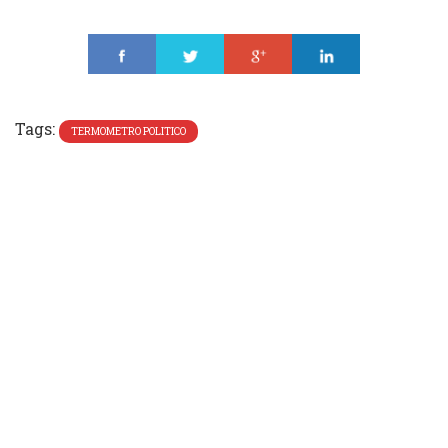
Share
Tweet
Share
Share
Tags:
TERMOMETRO POLITICO