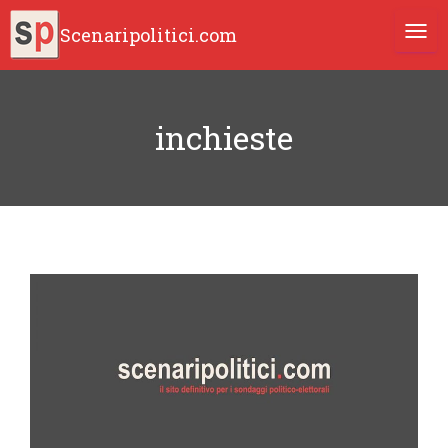
Scenaripolitici.com
TOGG
inchieste