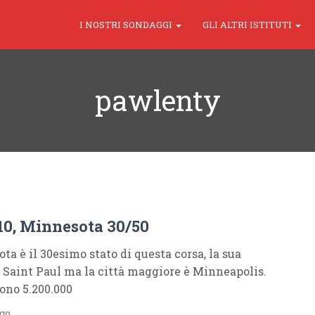
I NOSTRI SONDAGGI
GLI ALTRI ISTITUTI
pawlenty
10, Minnesota 30/50
ta è il 30esimo stato di questa corsa, la sua
è Saint Paul ma la città maggiore è Minneapolis.
dono 5.200.000
ago