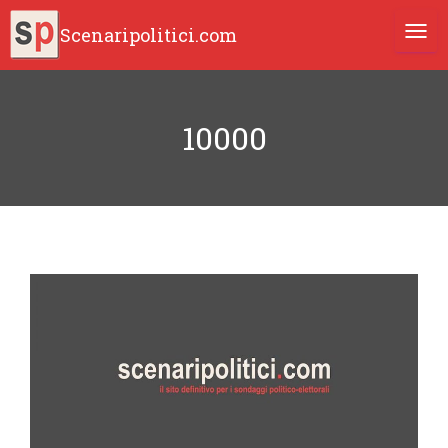
Scenaripolitici.com
TOGG
10000