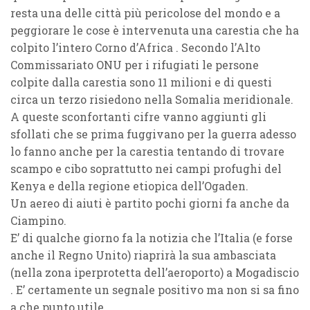
resta una delle città più pericolose del mondo e a
peggiorare le cose è intervenuta una carestia che ha
colpito l’intero Corno d’Africa . Secondo l’Alto
Commissariato ONU per i rifugiati le persone
colpite dalla carestia sono 11 milioni e di questi
circa un terzo risiedono nella Somalia meridionale.
A queste sconfortanti cifre vanno aggiunti gli
sfollati che se prima fuggivano per la guerra adesso
lo fanno anche per la carestia tentando di trovare
scampo e cibo soprattutto nei campi profughi del
Kenya e della regione etiopica dell’Ogaden.
Un aereo di aiuti è partito pochi giorni fa anche da
Ciampino.
E’ di qualche giorno fa la notizia che l’Italia (e forse
anche il Regno Unito) riaprirà la sua ambasciata
(nella zona iperprotetta dell’aeroporto) a Mogadiscio
. E’ certamente un segnale positivo ma non si sa fino
a che punto utile.