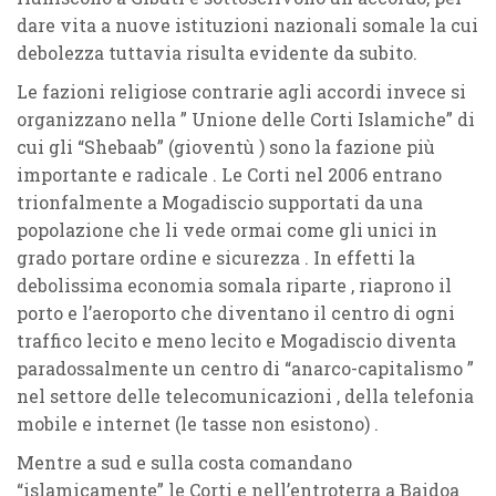
dare vita a nuove istituzioni nazionali somale la cui
debolezza tuttavia risulta evidente da subito.
Le fazioni religiose contrarie agli accordi invece si
organizzano nella ” Unione delle Corti Islamiche” di
cui gli “Shebaab” (gioventù ) sono la fazione più
importante e radicale . Le Corti nel 2006 entrano
trionfalmente a Mogadiscio supportati da una
popolazione che li vede ormai come gli unici in
grado portare ordine e sicurezza . In effetti la
debolissima economia somala riparte , riaprono il
porto e l’aeroporto che diventano il centro di ogni
traffico lecito e meno lecito e Mogadiscio diventa
paradossalmente un centro di “anarco-capitalismo ”
nel settore delle telecomunicazioni , della telefonia
mobile e internet (le tasse non esistono) .
Mentre a sud e sulla costa comandano
“islamicamente” le Corti e nell’entroterra a Baidoa