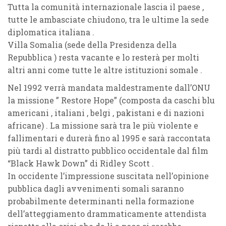
Tutta la comunità internazionale lascia il paese ,
tutte le ambasciate chiudono, tra le ultime la sede
diplomatica italiana .
Villa Somalia (sede della Presidenza della
Repubblica ) resta vacante e lo resterà per molti
altri anni come tutte le altre istituzioni somale .
Nel 1992 verrà mandata maldestramente dall’ONU
la missione ” Restore Hope” (composta da caschi blu
americani , italiani , belgi , pakistani e di nazioni
africane) . La missione sarà tra le più violente e
fallimentari e durerà fino al 1995 e sarà raccontata
più tardi al distratto pubblico occidentale dal film
“Black Hawk Down” di Ridley Scott .
In occidente l’impressione suscitata nell’opinione
pubblica dagli avvenimenti somali saranno
probabilmente determinanti nella formazione
dell’atteggiamento drammaticamente attendista