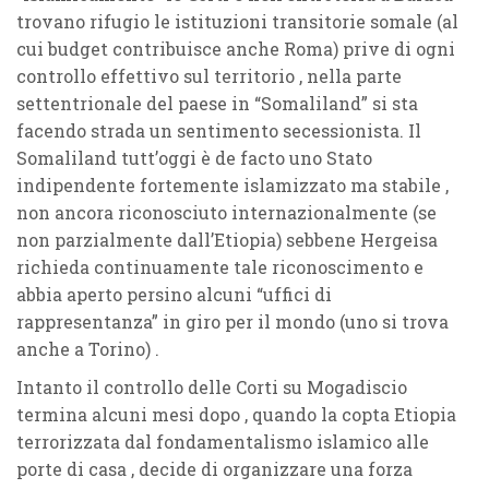
trovano rifugio le istituzioni transitorie somale (al
cui budget contribuisce anche Roma) prive di ogni
controllo effettivo sul territorio , nella parte
settentrionale del paese in “Somaliland” si sta
facendo strada un sentimento secessionista. Il
Somaliland tutt’oggi è de facto uno Stato
indipendente fortemente islamizzato ma stabile ,
non ancora riconosciuto internazionalmente (se
non parzialmente dall’Etiopia) sebbene Hergeisa
richieda continuamente tale riconoscimento e
abbia aperto persino alcuni “uffici di
rappresentanza” in giro per il mondo (uno si trova
anche a Torino) .
Intanto il controllo delle Corti su Mogadiscio
termina alcuni mesi dopo , quando la copta Etiopia
terrorizzata dal fondamentalismo islamico alle
porte di casa , decide di organizzare una forza