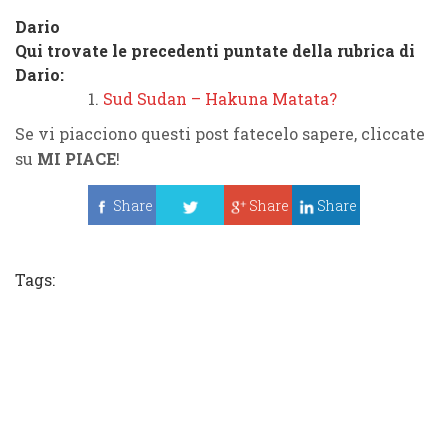
Dario
Qui trovate le precedenti puntate della rubrica di
Dario:
Sud Sudan – Hakuna Matata?
Se vi piacciono questi post fatecelo sapere, cliccate
su
MI PIACE
!
Share
Share
Share
Tweet
Tags: