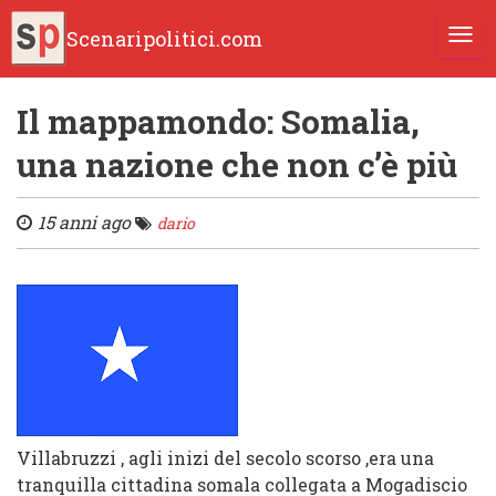
Scenaripolitici.com
TOGG
Il mappamondo: Somalia,
una nazione che non c’è più
15 anni ago
dario
Villabruzzi , agli inizi del secolo scorso ,era una
tranquilla cittadina somala collegata a Mogadiscio