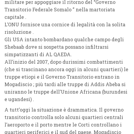
militare per appoggiare il ritorno del “Governo
Transitorio Federale Somalo ” nella martoriata
capitale .
L’ONU fornisce una cornice di legalità con la solita
risoluzione .
Gli USA intanto bombardano qualche campo degli
Shebaab dove si sospetta possano infiltrarsi
simpatizzanti di AL QAEDA.
All’inizio del 2007, dopo durissimi combattimenti
(che si trascinano ancora oggi in alcuni quartieri) le
truppe etiopi e il Governo Transitorio entrano in
Mogadiscio ; più tardi alle truppe di Addis Abeba si
uniranno le truppe dell’Unione Africana (burundesi
e ugandesi) .
A tutt’oggi la situazione è drammatica. Il governo
transitorio controlla solo alcuni quartieri centrali
l’aeroporto e il porto mentre le Corti controllano i
quartieri periferici e il sud del paese. Mogadiscio