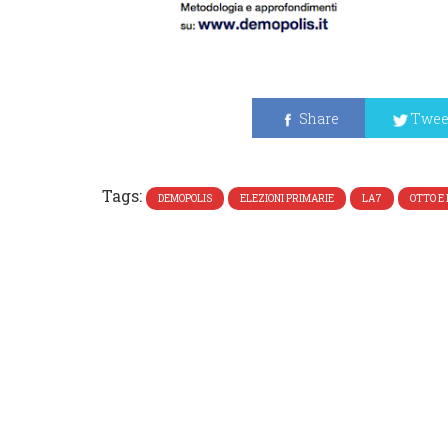
Share
Twee
Tags:
DEMOPOLIS
ELEZIONI PRIMARIE
LA7
OTTO E