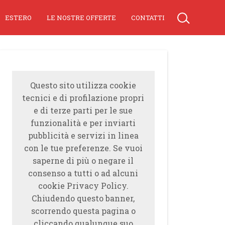
ESTERO
LE NOSTRE OFFERTE
CONTATTI
Questo sito utilizza cookie
tecnici e di profilazione propri
e di terze parti per le sue
funzionalità e per inviarti
pubblicità e servizi in linea
con le tue preferenze. Se vuoi
saperne di più o negare il
consenso a tutti o ad alcuni
cookie Privacy Policy.
Chiudendo questo banner,
scorrendo questa pagina o
cliccando qualunque suo