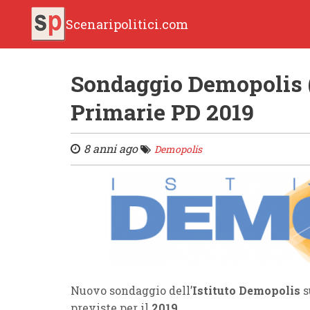
Scenaripolitici.com
Sondaggio Demopolis 
Primarie PD 2019
8 anni ago
Demopolis
Nuovo sondaggio dell’
Istituto Demopolis
s
previste per il
2019
.