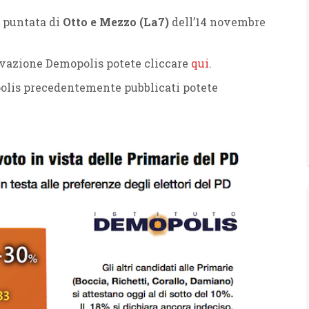
a puntata di
Otto e Mezzo (La7)
dell’14 novembre
ilevazione Demopolis potete cliccare
qui
.
polis precedentemente pubblicati potete