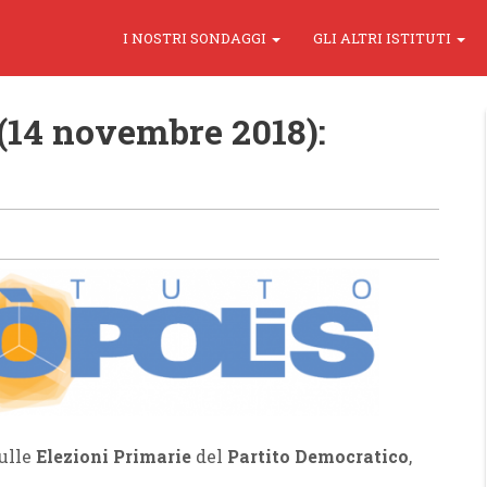
I NOSTRI SONDAGGI
GLI ALTRI ISTITUTI
(14 novembre 2018):
ulle
Elezioni Primarie
del
Partito Democratico
,