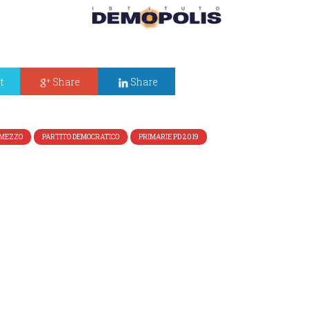
t
Share
Share
 MEZZO
PARTITO DEMOCRATICO
PRIMARIE PD 2019