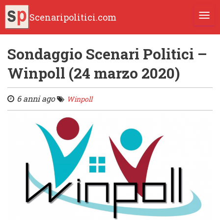
Scenaripolitici.com
TOGG
Sondaggio Scenari Politici –
Winpoll (24 marzo 2020)
6 anni ago
Winpoll