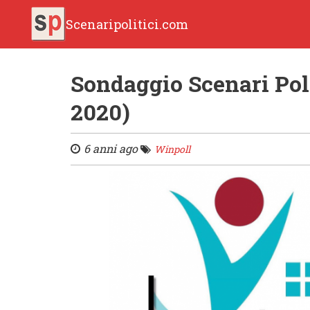
Scenaripolitici.com
Sondaggio Scenari Pol
2020)
6 anni ago
Winpoll