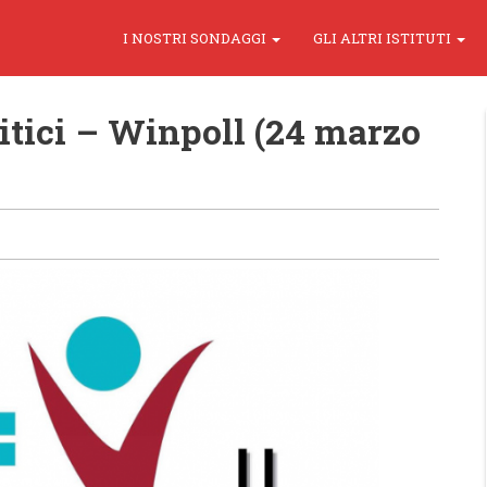
I NOSTRI SONDAGGI
GLI ALTRI ISTITUTI
itici – Winpoll (24 marzo