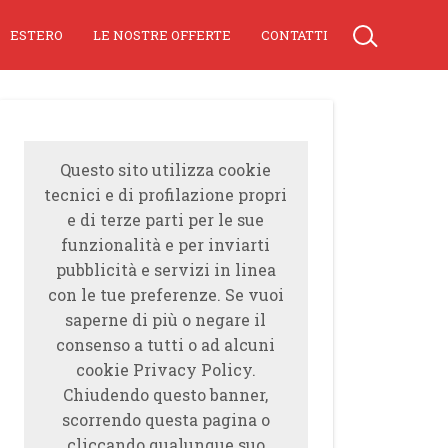
ESTERO
LE NOSTRE OFFERTE
CONTATTI
Questo sito utilizza cookie
tecnici e di profilazione propri
e di terze parti per le sue
funzionalità e per inviarti
pubblicità e servizi in linea
con le tue preferenze. Se vuoi
saperne di più o negare il
consenso a tutti o ad alcuni
cookie Privacy Policy.
Chiudendo questo banner,
scorrendo questa pagina o
cliccando qualunque suo