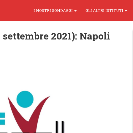
I NOSTRI SONDAGGI
GLI ALTRI ISTITUTI
 settembre 2021): Napoli