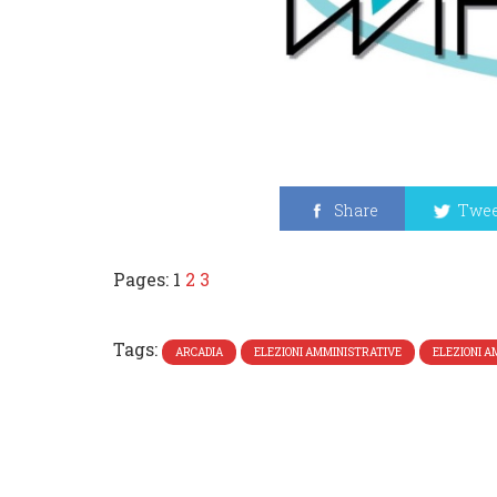
Share
Twee
Pages:
1
2
3
Tags:
ARCADIA
ELEZIONI AMMINISTRATIVE
ELEZIONI A