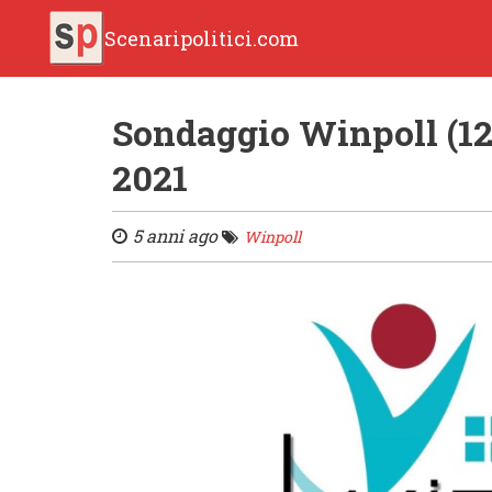
Scenaripolitici.com
Sondaggio Winpoll (12
2021
5 anni ago
Winpoll