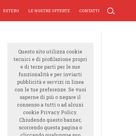
ESTERO
LE NOSTRE OFFERTE
CONTATTI
Questo sito utilizza cookie
tecnici e di profilazione propri
e di terze parti per le sue
funzionalità e per inviarti
pubblicità e servizi in linea
con le tue preferenze. Se vuoi
saperne di più o negare il
consenso a tutti o ad alcuni
cookie Privacy Policy.
Chiudendo questo banner,
scorrendo questa pagina o
cliccando qualunque suo