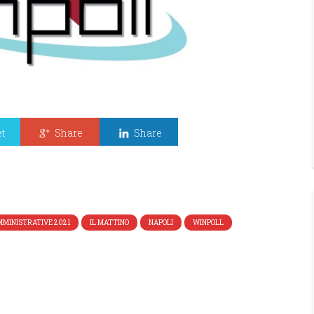
t
Share
Share
MMINISTRATIVE 2021
IL MATTINO
NAPOLI
WINPOLL