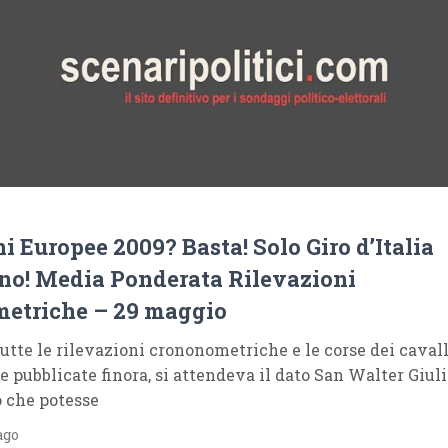
i Europee 2009? Basta! Solo Giro d’Italia
no! Media Ponderata Rilevazioni
etriche – 29 maggio
utte le rilevazioni crononometriche e le corse dei cavall
 e pubblicate finora, si attendeva il dato San Walter Giul
 che potesse
ago