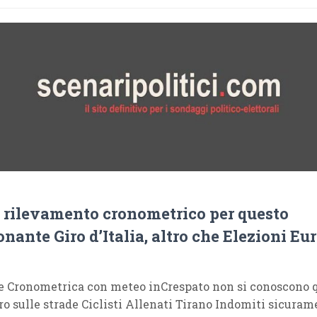
o rilevamento cronometrico per questo
nante Giro d’Italia, altro che Elezioni Eu
e Cronometrica con meteo inCrespato non si conoscono 
ero sulle strade Ciclisti Allenati Tirano Indomiti sicura