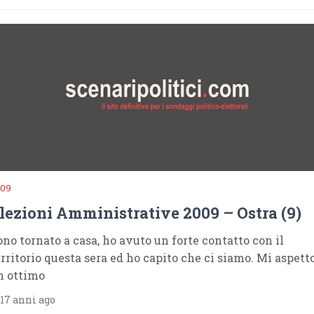
009
lezioni Amministrative 2009 – Ostra (9)
ono tornato a casa, ho avuto un forte contatto con il
erritorio questa sera ed ho capito che ci siamo. Mi aspett
n ottimo
17 anni ago