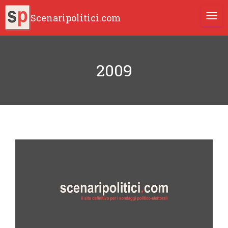
Scenaripolitici.com
TOGG
2009