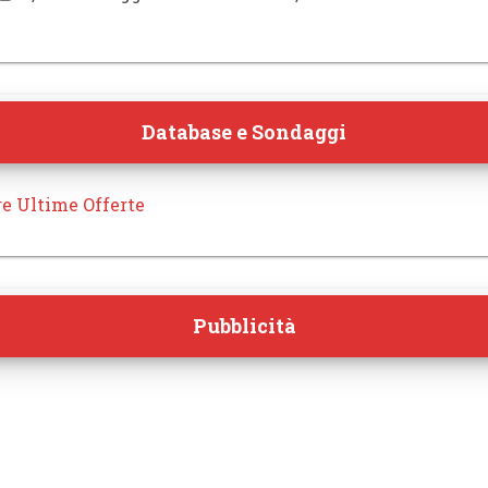
Database e Sondaggi
re Ultime Offerte
Pubblicità