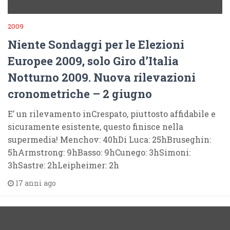
2009
Niente Sondaggi per le Elezioni
Europee 2009, solo Giro d’Italia
Notturno 2009. Nuova rilevazioni
cronometriche – 2 giugno
E’ un rilevamento inCrespato, piuttosto affidabile e
sicuramente esistente, questo finisce nella
supermedia! Menchov: 40hDi Luca: 25hBruseghin:
5hArmstrong: 9hBasso: 9hCunego: 3hSimoni:
3hSastre: 2hLeipheimer: 2h
17 anni ago