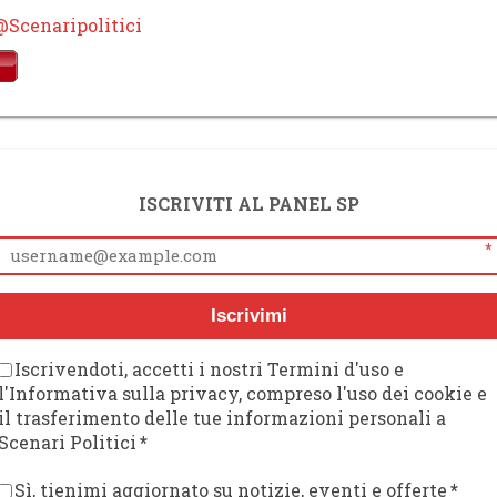
@Scenaripolitici
ISCRIVITI AL PANEL SP
*
Iscrivimi
Iscrivendoti, accetti i nostri Termini d'uso e
l'Informativa sulla privacy, compreso l'uso dei cookie e
il trasferimento delle tue informazioni personali a
Scenari Politici
*
Sì, tienimi aggiornato su notizie, eventi e offerte
*