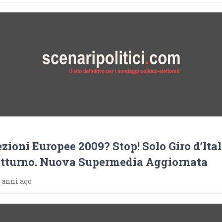
9
ezioni Europee 2009? Stop! Solo Giro d’Ital
tturno. Nuova Supermedia Aggiornata
 anni ago