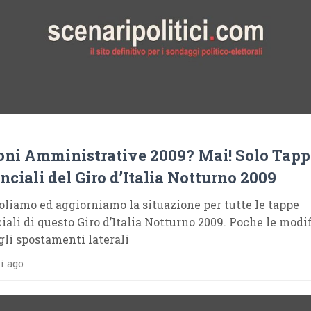
oni Amministrative 2009? Mai! Solo Tapp
nciali del Giro d’Italia Notturno 2009
oliamo ed aggiorniamo la situazione per tutte le tappe
iali di questo Giro d’Italia Notturno 2009. Poche le modif
 gli spostamenti laterali
i ago