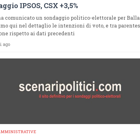
ggio IPSOS, CSX +3,5%
a comunicato un sondaggio politico-elettorale per Ballar
amo qui nel dettaglio le intenzioni di voto, e tra parentes
one rispetto ai dati precedenti
i ago
AMMINISTRATIVE