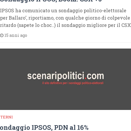
IPSOS ha comunicato un sondaggio politico-elettorale
per Ballaro’, riportiamo, con qualche giorno di colpevole
ritardo (sapete lo choc..) il sondaggio migliore per il CSX
15 anni ago
NTERNI
ondaggio IPSOS, PDN al 16%