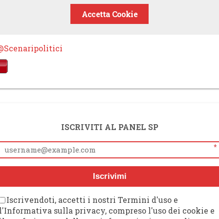
Accetta Cookie
@Scenaripolitici
ISCRIVITI AL PANEL SP
*
Iscrivimi
Iscrivendoti, accetti i nostri Termini d'uso e
l'Informativa sulla privacy, compreso l'uso dei cookie e