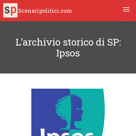
Scenaripolitici.com
TOGG
L'archivio storico di SP:
Ipsos