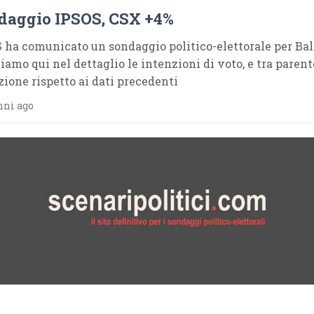
daggio IPSOS, CSX +4%
 ha comunicato un sondaggio politico-elettorale per Ball
tiamo qui nel dettaglio le intenzioni di voto, e tra parent
zione rispetto ai dati precedenti
nni ago