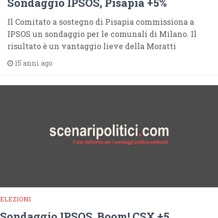
Sondaggio IPSOS, Pisapia +5%
Il Comitato a sostegno di Pisapia commissiona a
IPSOS un sondaggio per le comunali di Milano. Il
risultato è un vantaggio lieve della Moratti
15 anni ago
ELEZIONI
Sondaggio IPSOS, Boom! CSX +5