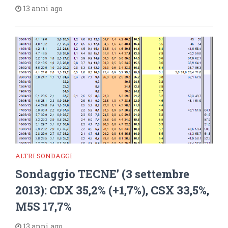
13 anni ago
ALTRI SONDAGGI
Sondaggio TECNE’ (3 settembre
2013): CDX 35,2% (+1,7%), CSX 33,5%,
M5S 17,7%
13 anni ago