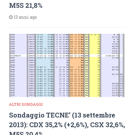
M5S 21,8%
13 anni ago
ALTRI SONDAGGI
Sondaggio TECNE’ (13 settembre
2013): CDX 35,2% (+2,6%), CSX 32,6%,
M5S 20,4%