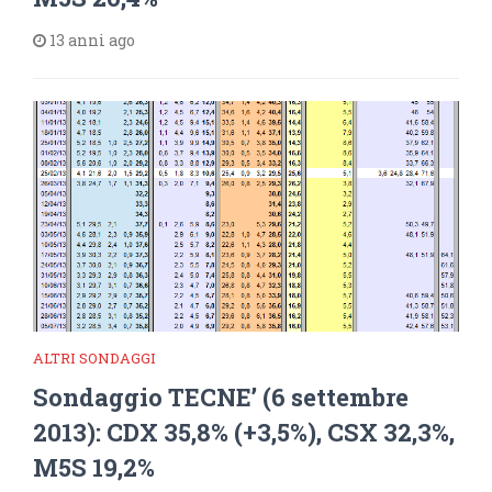
13 anni ago
ALTRI SONDAGGI
Sondaggio TECNE’ (6 settembre
2013): CDX 35,8% (+3,5%), CSX 32,3%,
M5S 19,2%