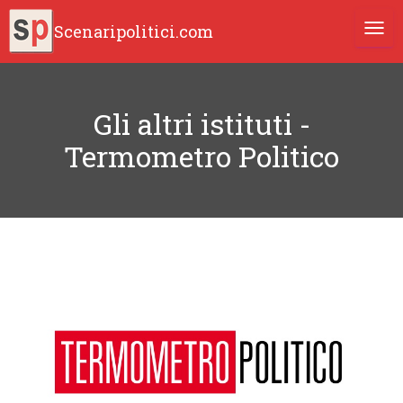
Scenaripolitici.com
TOGG
Gli altri istituti -
Termometro Politico