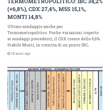
TERMOMETROPOLITICO: IBC 34,2%
(+6,8%), CDX 27,4%, M5S 15,1%,
MONTI 14,8%
Ultimo sondaggio anche per
Termometropolitico. Poche variazioni rispetto
ai sondaggi precedenti, il CDX cresce dello 0,6%.
Stabile Monti, in crescita di un punto IBC,
14 anni ago