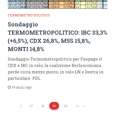
TERMOMETRO POLITICO
Sondaggio
TERMOMETROPOLITICO: IBC 33,3%
(+6,5%), CDX 26,8%, M5S 15,8%,
MONTI 14,8%
Sondaggio Termometropolitico per Fanpage.it
CDX e IBC in calo, la coalizione Berlusconiana
perde circa mezzo punto, in calo LN e Destra in
particolare. PDL
14 anni ago
…
1
17
18
19
20
>>