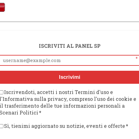
ISCRIVITI AL PANEL SP
*
Iscrivimi
Iscrivendoti, accetti i nostri Termini d'uso e
l'Informativa sulla privacy, compreso l'uso dei cookie e
il trasferimento delle tue informazioni personali a
Scenari Politici
*
Sì, tienimi aggiornato su notizie, eventi e offerte
*