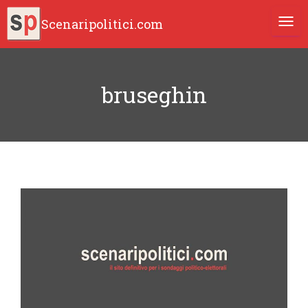
Scenaripolitici.com
TOGG
bruseghin