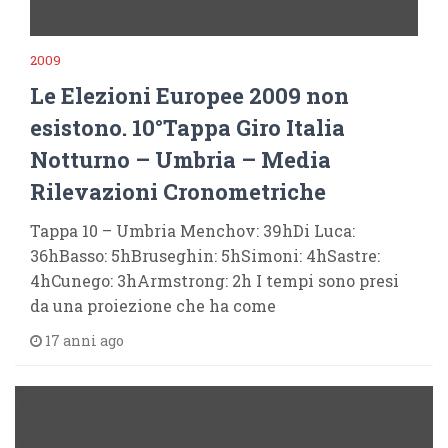
2009
Le Elezioni Europee 2009 non
esistono. 10°Tappa Giro Italia
Notturno – Umbria – Media
Rilevazioni Cronometriche
Tappa 10 – Umbria Menchov: 39hDi Luca:
36hBasso: 5hBruseghin: 5hSimoni: 4hSastre:
4hCunego: 3hArmstrong: 2h I tempi sono presi
da una proiezione che ha come
17 anni ago