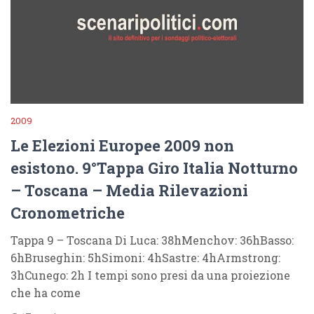
2009
Le Elezioni Europee 2009 non
esistono. 9°Tappa Giro Italia Notturno
– Toscana – Media Rilevazioni
Cronometriche
Tappa 9 – Toscana Di Luca: 38hMenchov: 36hBasso:
6hBruseghin: 5hSimoni: 4hSastre: 4hArmstrong:
3hCunego: 2h I tempi sono presi da una proiezione
che ha come