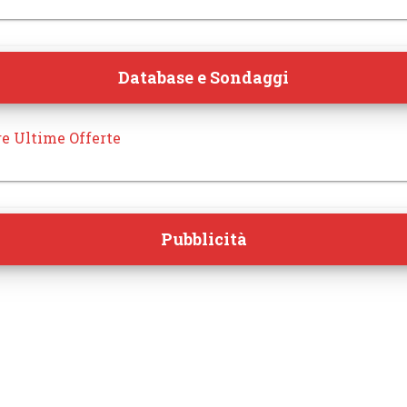
Database e Sondaggi
re Ultime Offerte
Pubblicità