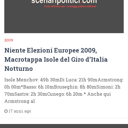
2009
Niente Elezioni Europee 2009,
Macrotappa Isole del Giro d’Italia
Notturno
Isole Menchov: 49h 30mDi Luca: 21h 90mArmstrong:
0h 00m*Basso: 6h 10mBruseghin: 8h 80mSimoni: 2h
70mSastre: 2h 30mCunego: 6h 20m * Anche qui
Armstrong al
17 anni ago