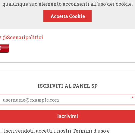
qualunque suo elemento acconsenti all’uso dei cookie.
Accetta Cookie
w @Scenaripolitici
ISCRIVITI AL PANEL SP
*
Iscrivimi
Iscrivendoti, accetti i nostri Termini d'uso e