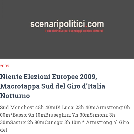
2009
Niente Elezioni Europee 2009,
Macrotappa Sud del Giro d’Italia
Notturno
Sud Menchov: 48h 40mDi Luca: 23h 40mArmstrong: 0h
00m*Basso: 9h 10mBruseghin: 7h 30mSimoni: 3h
30mSastre: 2h 80mCunego: 3h 10m * Armstrong al Giro
del