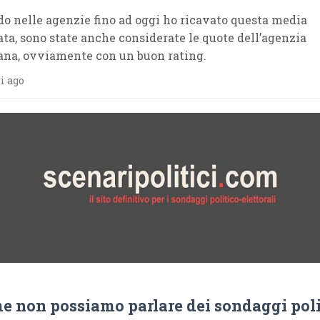
o nelle agenzie fino ad oggi ho ricavato questa media
ta, sono state anche considerate le quote dell’agenzia
na, ovviamente con un buon rating.
i ago
e non possiamo parlare dei sondaggi poli