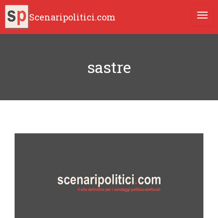
Scenaripolitici.com
TOGG
sastre