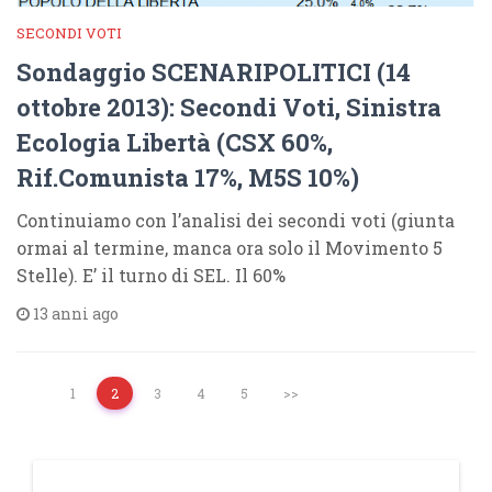
SECONDI VOTI
Sondaggio SCENARIPOLITICI (14
ottobre 2013): Secondi Voti, Sinistra
Ecologia Libertà (CSX 60%,
Rif.Comunista 17%, M5S 10%)
Continuiamo con l’analisi dei secondi voti (giunta
ormai al termine, manca ora solo il Movimento 5
Stelle). E’ il turno di SEL. Il 60%
13 anni ago
1
2
3
4
5
>>