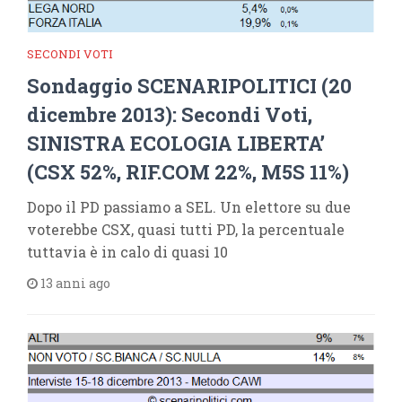
SECONDI VOTI
Sondaggio SCENARIPOLITICI (20
dicembre 2013): Secondi Voti,
SINISTRA ECOLOGIA LIBERTA’
(CSX 52%, RIF.COM 22%, M5S 11%)
Dopo il PD passiamo a SEL. Un elettore su due
voterebbe CSX, quasi tutti PD, la percentuale
tuttavia è in calo di quasi 10
13 anni ago