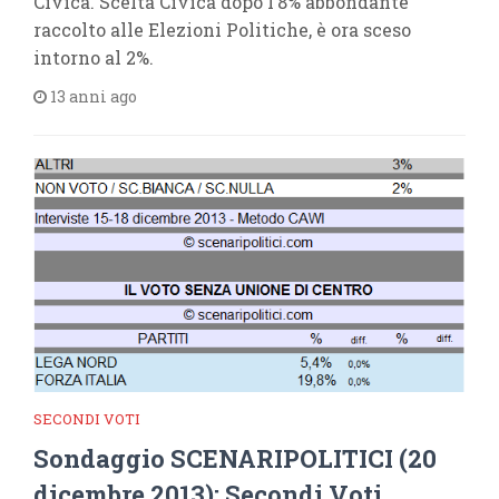
Civica. Scelta Civica dopo l’8% abbondante
raccolto alle Elezioni Politiche, è ora sceso
intorno al 2%.
13 anni ago
SECONDI VOTI
Sondaggio SCENARIPOLITICI (20
dicembre 2013): Secondi Voti,