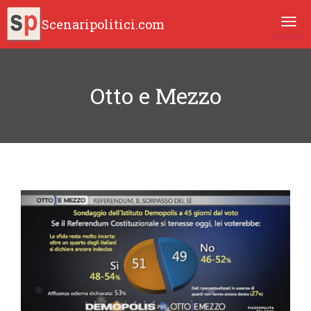
Scenaripolitici.com
TOGG
Otto e Mezzo