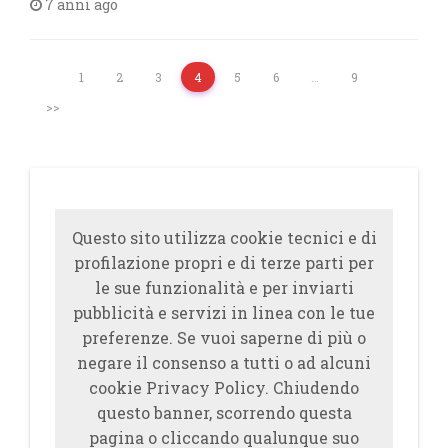
7 anni ago
1
2
3
4
5
6
…
9
>>
Questo sito utilizza cookie tecnici e di
profilazione propri e di terze parti per
le sue funzionalità e per inviarti
pubblicità e servizi in linea con le tue
preferenze. Se vuoi saperne di più o
negare il consenso a tutti o ad alcuni
cookie Privacy Policy. Chiudendo
questo banner, scorrendo questa
pagina o cliccando qualunque suo