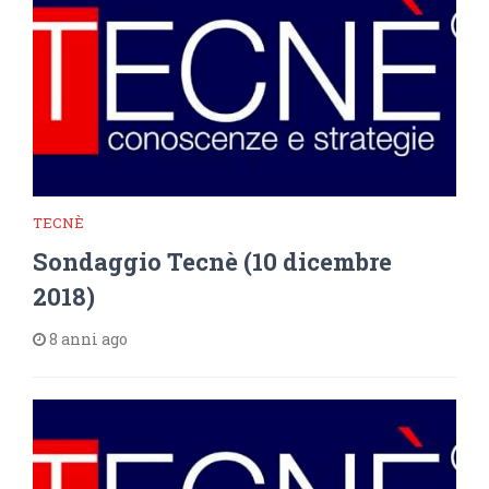
TECNÈ
Sondaggio Tecnè (10 dicembre
2018)
8 anni ago