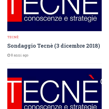
TECNÈ
Sondaggio Tecnè (3 dicembre 2018)
8 anni ago