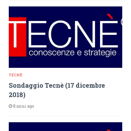
TECNÈ
Sondaggio Tecnè (17 dicembre
2018)
8 anni ago