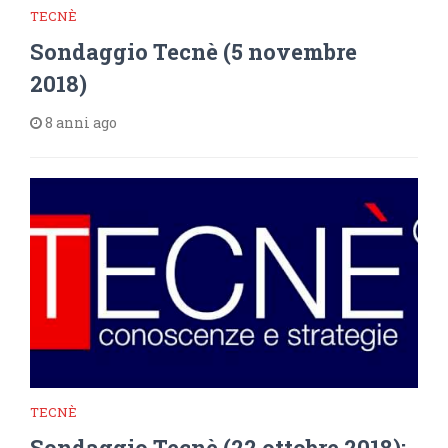
TECNÈ
Sondaggio Tecnè (5 novembre
2018)
8 anni ago
TECNÈ
Sondaggio Tecnè (22 ottobre 2018):