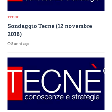
TECNÈ
Sondaggio Tecnè (12 novembre
2018)
8 anni ago