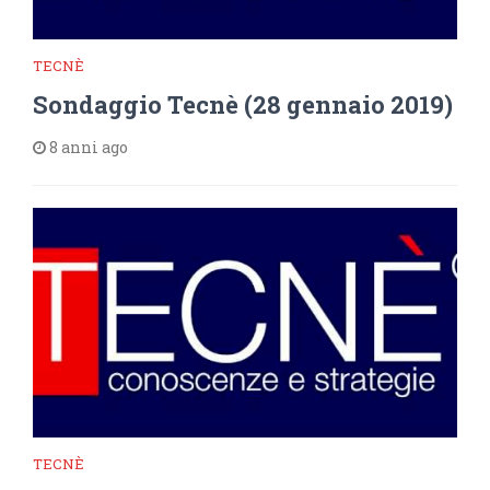
TECNÈ
Sondaggio Tecnè (28 gennaio 2019)
8 anni ago
TECNÈ