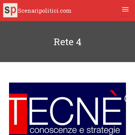
Scenaripolitici.com
TOGG
Rete 4