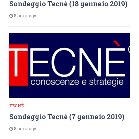
Sondaggio Tecnè (18 gennaio 2019)
8 anni ago
TECNÈ
Sondaggio Tecnè (7 gennaio 2019)
8 anni ago