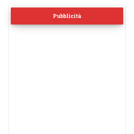
Pubblicità