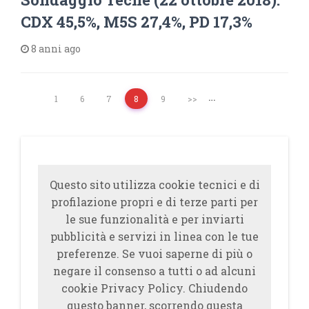
CDX 45,5%, M5S 27,4%, PD 17,3%
8 anni ago
…
1
6
7
8
9
>>
Questo sito utilizza cookie tecnici e di
profilazione propri e di terze parti per
le sue funzionalità e per inviarti
pubblicità e servizi in linea con le tue
preferenze. Se vuoi saperne di più o
negare il consenso a tutti o ad alcuni
cookie Privacy Policy. Chiudendo
questo banner, scorrendo questa