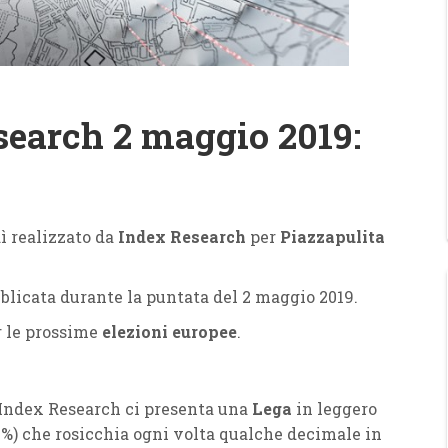
earch 2 maggio 2019:
ì realizzato da
Index Research
per
Piazzapulita
licata durante la puntata del 2 maggio 2019.
r le prossime
elezioni europee
.
 Index Research ci presenta una
Lega
in leggero
%) che rosicchia ogni volta qualche decimale in