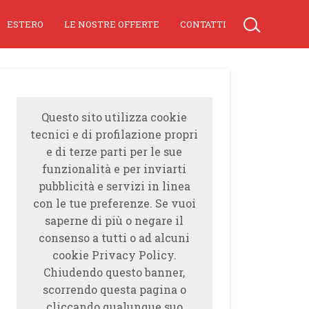
ESTERO
LE NOSTRE OFFERTE
CONTATTI
Questo sito utilizza cookie
tecnici e di profilazione propri
e di terze parti per le sue
funzionalità e per inviarti
pubblicità e servizi in linea
con le tue preferenze. Se vuoi
saperne di più o negare il
consenso a tutti o ad alcuni
cookie Privacy Policy.
Chiudendo questo banner,
scorrendo questa pagina o
cliccando qualunque suo