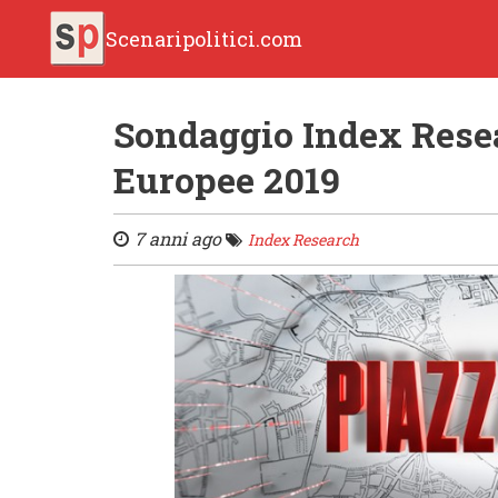
Scenaripolitici.com
Sondaggio Index Resea
Europee 2019
7 anni ago
Index Research