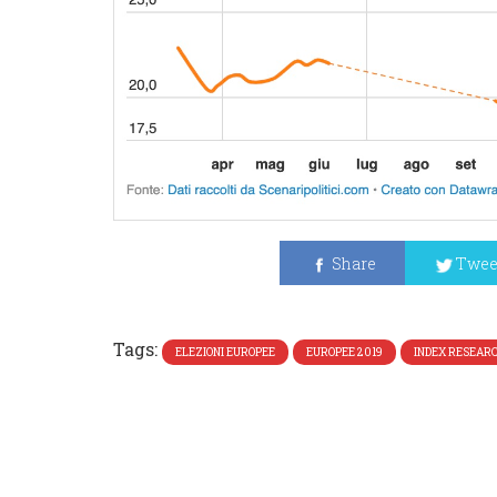
Share
Twee
Tags:
ELEZIONI EUROPEE
EUROPEE 2019
INDEX RESEAR