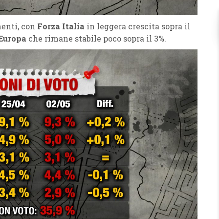
menti, con
Forza Italia
in leggera crescita sopra il
Europa
che rimane stabile poco sopra il 3%.