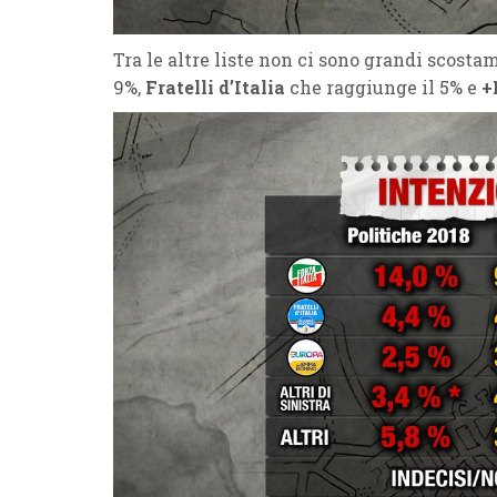
Tra le altre liste non ci sono grandi scosta
9%,
Fratelli d’Italia
che raggiunge il 5% e
+