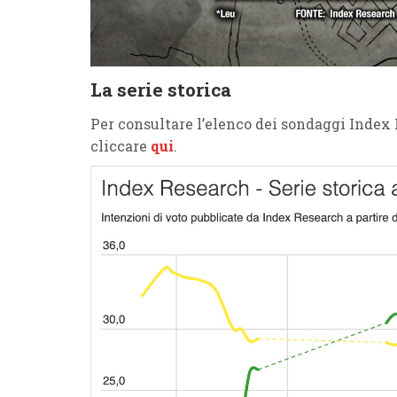
La serie storica
Per consultare l’elenco dei sondaggi Inde
cliccare
qui
.