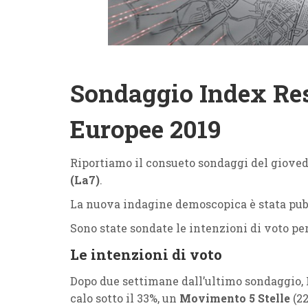
Sondaggio Index Res
Europee 2019
Riportiamo il consueto sondaggi del gioved
(La7)
.
La nuova indagine demoscopica è stata pubb
Sono state sondate le intenzioni di voto pe
Le intenzioni di voto
Dopo due settimane dall’ultimo sondaggio,
calo sotto il 33%, un
Movimento 5 Stelle
(22