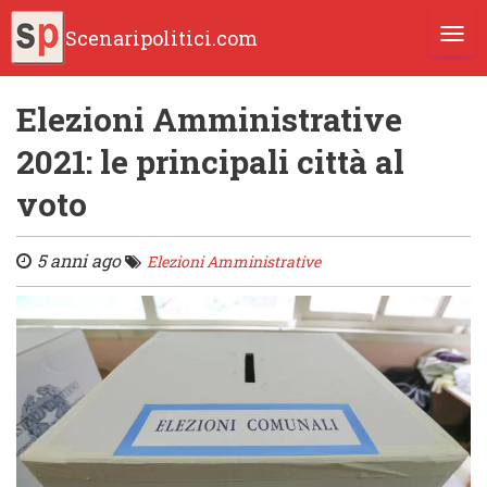
Scenaripolitici.com
TOGG
Elezioni Amministrative
2021: le principali città al
voto
5 anni ago
Elezioni Amministrative