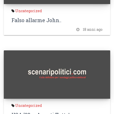
Uncategorized
Falso allarme John..
18 anni ago
Uncategorized