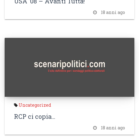
USA ’08 – Avanti Tutta!
18 anni ago
Uncategorized
RCP ci copia…
18 anni ago