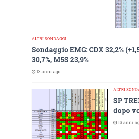
ALTRI SONDAGGI
Sondaggio EMG: CDX 32,2% (+1,
30,7%, M5S 23,9%
13 anni ago
ALTRI SOND
SP TREN
dopo vo
13 anni a