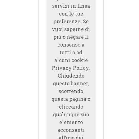
servizi in linea
con le tue
preferenze. Se
vuoi saperne di
più o negare il
consenso a
tutti o ad
alcuni cookie
Privacy Policy.
Chiudendo
questo banner,
scorrendo
questa pagina o
cliccando
qualunque suo
elemento
acconsenti
all’uso dei