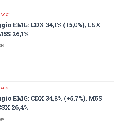
DAGGI
gio EMG: CDX 34,1% (+5,0%), CSX
 M5S 26,1%
ago
DAGGI
gio EMG: CDX 34,8% (+5,7%), M5S
 CSX 26,4%
ago