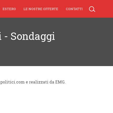
ESTERO
LE NOSTRE OFFERTE
CONTATTI
ci - Sondaggi
ipolitici.com e realizzati da EMG.