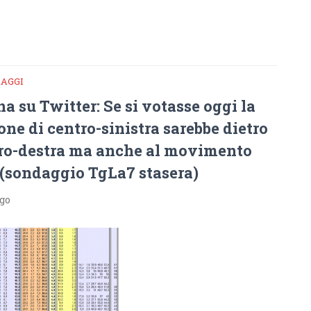
DAGGI
 su Twitter: Se si votasse oggi la
one di centro-sinistra sarebbe dietro
tro-destra ma anche al movimento
 (sondaggio TgLa7 stasera)
ago