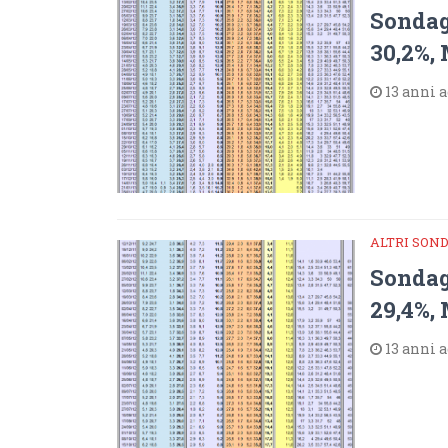
Sondag
30,2%,
13 anni 
ALTRI SON
Sondag
29,4%,
13 anni 