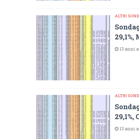
ALTRI SON
Sondag
29,1%,
13 anni 
ALTRI SON
Sondag
29,1%,
13 anni 