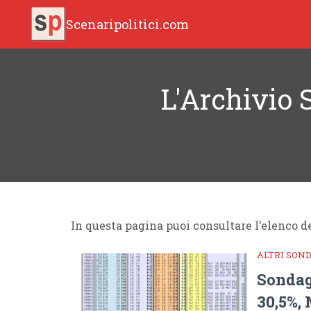
Scenaripolitici.com
L'Archivio S
In questa pagina puoi consultare l’elenco de
ALTRI SON
Sondag
30,5%,