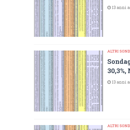
13 anni 
ALTRI SON
Sondag
30,3%,
13 anni 
ALTRI SON