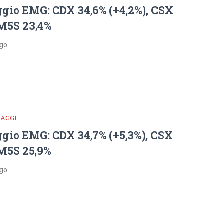
gio EMG: CDX 34,6% (+4,2%), CSX
 M5S 23,4%
ago
DAGGI
gio EMG: CDX 34,7% (+5,3%), CSX
 M5S 25,9%
ago