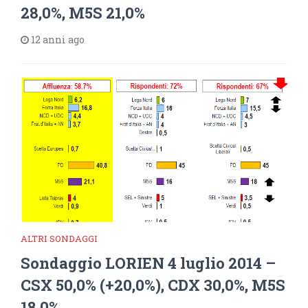
28,0%, M5S 21,0%
12 anni ago
ALTRI SONDAGGI
Sondaggio LORIEN 4 luglio 2014 –
CSX 50,0% (+20,0%), CDX 30,0%, M5S
18,0%