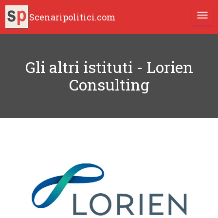
Scenaripolitici.com
TOGG
Gli altri istituti - Lorien
Consulting