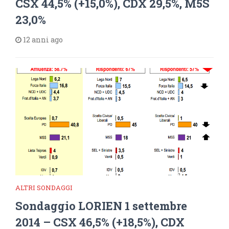
CSX 44,5% (+15,0%), CDX 29,5%, M5S
23,0%
12 anni ago
ALTRI SONDAGGI
Sondaggio LORIEN 1 settembre
2014 – CSX 46,5% (+18,5%), CDX