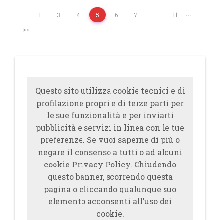
…
1
3
4
5
6
7
…
11
>>
Questo sito utilizza cookie tecnici e di
profilazione propri e di terze parti per
le sue funzionalità e per inviarti
pubblicità e servizi in linea con le tue
preferenze. Se vuoi saperne di più o
negare il consenso a tutti o ad alcuni
cookie Privacy Policy. Chiudendo
questo banner, scorrendo questa
pagina o cliccando qualunque suo
elemento acconsenti all’uso dei
cookie.