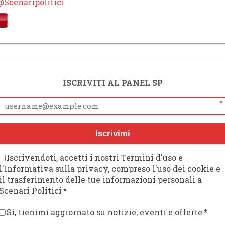
@Scenaripolitici
ISCRIVITI AL PANEL SP
*
Iscrivimi
Iscrivendoti, accetti i nostri Termini d'uso e
l'Informativa sulla privacy, compreso l'uso dei cookie e
il trasferimento delle tue informazioni personali a
Scenari Politici
*
Sì, tienimi aggiornato su notizie, eventi e offerte
*