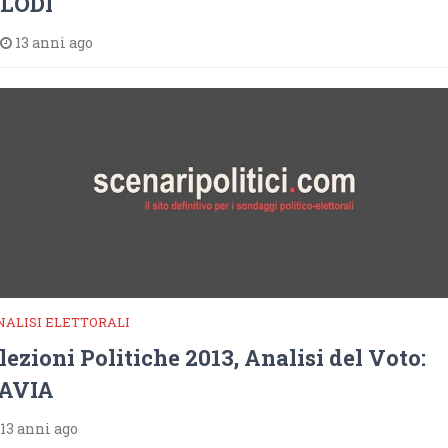
LODI
13 anni ago
NALISI ELETTORALI
lezioni Politiche 2013, Analisi del Voto:
AVIA
13 anni ago