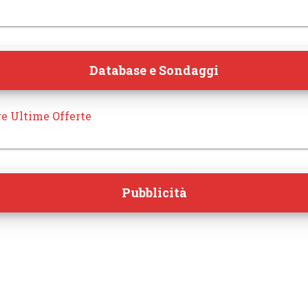
Database e Sondaggi
re Ultime Offerte
Pubblicità