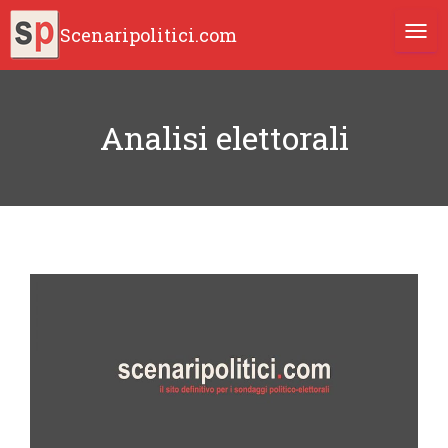
Scenaripolitici.com
TOGG
Analisi elettorali