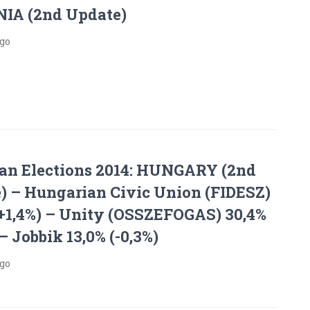
IA (2nd Update)
ago
an Elections 2014: HUNGARY (2nd
) – Hungarian Civic Union (FIDESZ)
(+1,4%) – Unity (OSSZEFOGAS) 30,4%
 – Jobbik 13,0% (-0,3%)
ago