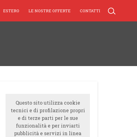
ESTERO
LE NOSTRE OFFERTE
CONTATTI
Questo sito utilizza cookie
tecnici e di profilazione propri
e di terze parti per le sue
funzionalità e per inviarti
pubblicità e servizi in linea