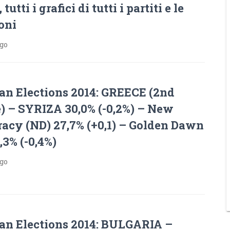
utti i grafici di tutti i partiti e le
oni
ago
an Elections 2014: GREECE (2nd
) – SYRIZA 30,0% (-0,2%) – New
acy (ND) 27,7% (+0,1) – Golden Dawn
,3% (-0,4%)
ago
an Elections 2014: BULGARIA –