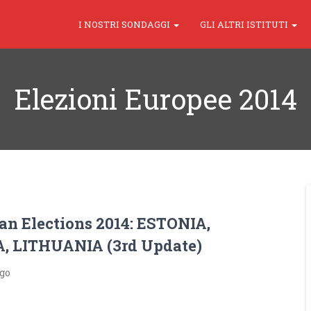
I NOSTRI SONDAGGI
GLI ALTRI ISTITUTI
Elezioni Europee 2014
an Elections 2014: ESTONIA,
, LITHUANIA (3rd Update)
ago