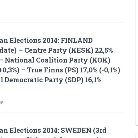
an Elections 2014: FINLAND
date) – Centre Party (KESK) 22,5%
 – National Coalition Party (KOK)
+0,3%) – True Finns (PS) 17,0% (-0,1%)
l Democratic Party (SDP) 16,1%
ago
an Elections 2014: SWEDEN (3rd