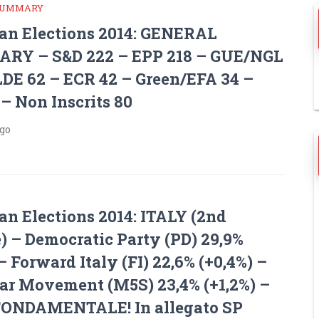
SUMMARY
an Elections 2014: GENERAL
Y – S&D 222 – EPP 218 – GUE/NGL
LDE 62 – ECR 42 – Green/EFA 34 –
– Non Inscrits 80
ago
an Elections 2014: ITALY (2nd
) – Democratic Party (PD) 29,9%
 – Forward Italy (FI) 22,6% (+0,4%) –
tar Movement (M5S) 23,4% (+1,2%) –
ONDAMENTALE! In allegato SP