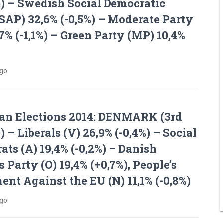
) – Swedish Social Democratic
SAP) 32,6% (-0,5%) – Moderate Party
7% (-1,1%) – Green Party (MP) 10,4%
ago
an Elections 2014: DENMARK (3rd
 – Liberals (V) 26,9% (-0,4%) – Social
ts (A) 19,4% (-0,2%) – Danish
s Party (O) 19,4% (+0,7%), People’s
nt Against the EU (N) 11,1% (-0,8%)
ago