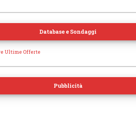
Database e Sondaggi
re Ultime Offerte
Pubblicità