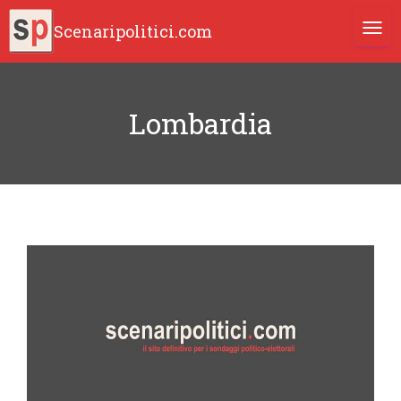
Scenaripolitici.com
TOGG
Lombardia