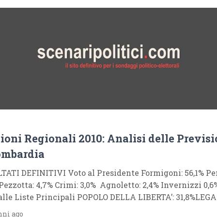
ioni Regionali 2010: Analisi delle Previsi
ombardia
TATI DEFINITIVI Voto al Presidente Formigoni: 56,1% Pe
Pezzotta: 4,7% Crimi: 3,0% Agnoletto: 2,4% Invernizzi 0,6
alle Liste Principali POPOLO DELLA LIBERTA’: 31,8%LEGA
nni ago