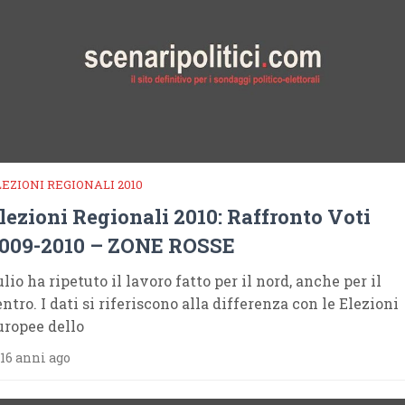
LEZIONI REGIONALI 2010
lezioni Regionali 2010: Raffronto Voti
009-2010 – ZONE ROSSE
lio ha ripetuto il lavoro fatto per il nord, anche per il
ntro. I dati si riferiscono alla differenza con le Elezioni
uropee dello
16 anni ago