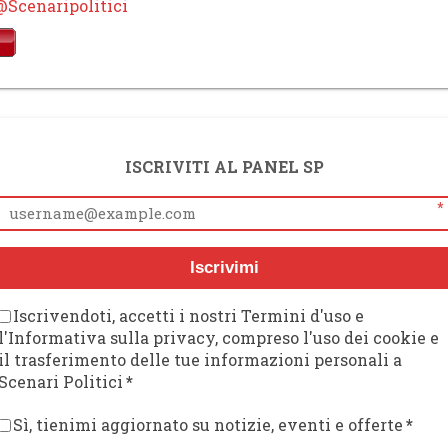
@Scenaripolitici
ISCRIVITI AL PANEL SP
*
Iscrivimi
Iscrivendoti, accetti i nostri Termini d'uso e
l'Informativa sulla privacy, compreso l'uso dei cookie e
il trasferimento delle tue informazioni personali a
Scenari Politici
*
Sì, tienimi aggiornato su notizie, eventi e offerte
*