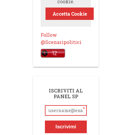
cookie.
Accetta Cookie
Follow
@Scenaripolitici
ISCRIVITI AL
PANEL SP
*
Iscrivimi