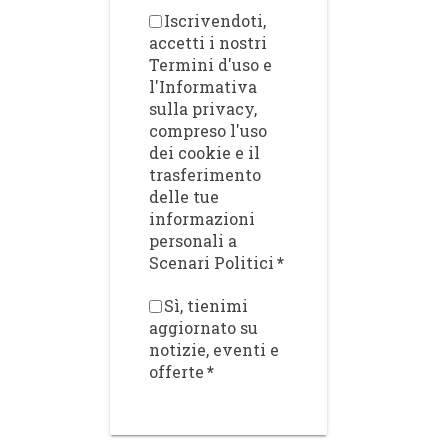
Iscrivendoti,
accetti i nostri
Termini d'uso e
l'Informativa
sulla privacy,
compreso l'uso
dei cookie e il
trasferimento
delle tue
informazioni
personali a
Scenari Politici
*
Sì, tienimi
aggiornato su
notizie, eventi e
offerte
*