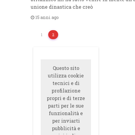
unione dinastica che creò
15 anni ago
1
2
Questo sito
utilizza cookie
tecnici e di
profilazione
propri e di terze
parti per le sue
funzionalità e
per inviarti
pubblicità e