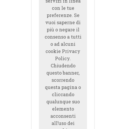
servizi in linea
con le tue
preferenze. Se
vuoi saperne di
più o negare il
consenso a tutti
o ad alcuni
cookie Privacy
Policy.
Chiudendo
questo banner,
scorrendo
questa pagina o
cliccando
qualunque suo
elemento
acconsenti
all’uso dei