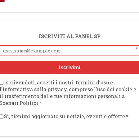
ISCRIVITI AL PANEL SP
*
Iscrivimi
Iscrivendoti, accetti i nostri Termini d'uso e
l'Informativa sulla privacy, compreso l'uso dei cookie e
il trasferimento delle tue informazioni personali a
Scenari Politici
*
Sì, tienimi aggiornato su notizie, eventi e offerte
*