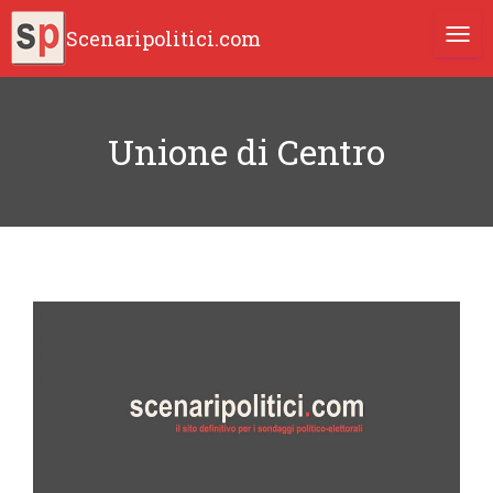
Scenaripolitici.com
TOGG
Unione di Centro