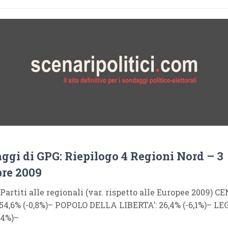
aggi di GPG: Riepilogo 4 Regioni Nord – 3
re 2009
i Partiti alle regionali (var. rispetto alle Europee 2009) 
54,6% (-0,8%)– POPOLO DELLA LIBERTA’: 26,4% (-6,1%)– L
,4%)–