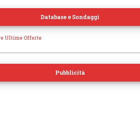
Database e Sondaggi
re Ultime Offerte
Pubblicità