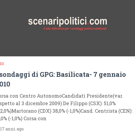
10
 sondaggi di GPG: Basilicata- 7 gennaio
010
orsa con Centro AutonomoCandidati Presidente(var.
ispetto al 3 dicembre 2009) De Filippo (CSX): 51,0%
+2,0%)Martorano (CDX) 38,0% (-1,0%)Cand. Centrista (CEN):
,0% (-1,0%) Corsa con
17 anni ago