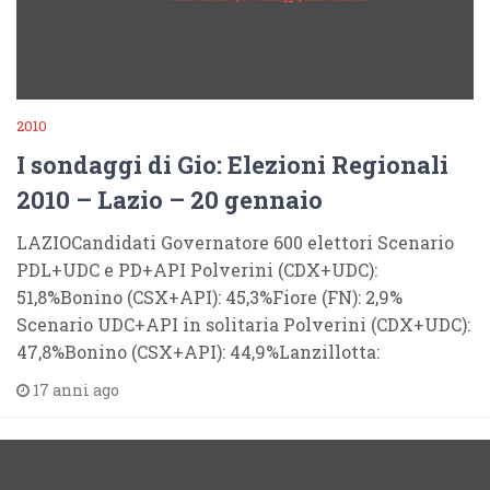
2010
I sondaggi di Gio: Elezioni Regionali
2010 – Lazio – 20 gennaio
LAZIOCandidati Governatore 600 elettori Scenario
PDL+UDC e PD+API Polverini (CDX+UDC):
51,8%Bonino (CSX+API): 45,3%Fiore (FN): 2,9%
Scenario UDC+API in solitaria Polverini (CDX+UDC):
47,8%Bonino (CSX+API): 44,9%Lanzillotta:
17 anni ago