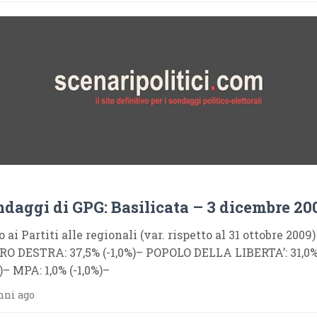
ndaggi di GPG: Basilicata – 3 dicembre 20
o ai Partiti alle regionali (var. rispetto al 31 ottobre 2009)
O DESTRA: 37,5% (-1,0%)– POPOLO DELLA LIBERTA’: 31,0
)– MPA: 1,0% (-1,0%)–
nni ago