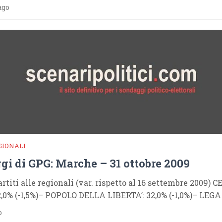
ago
GIONALI
gi di GPG: Marche – 31 ottobre 2009
Partiti alle regionali (var. rispetto al 16 settembre 2009)
,0% (-1,5%)– POPOLO DELLA LIBERTA’: 32,0% (-1,0%)– LEGA
o