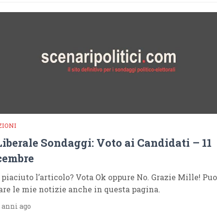
ZIONI
 Liberale Sondaggi: Voto ai Candidati – 11
cembre
è piaciuto l’articolo? Vota Ok oppure No. Grazie Mille! Puo
are le mie notizie anche in questa pagina.
 anni ago