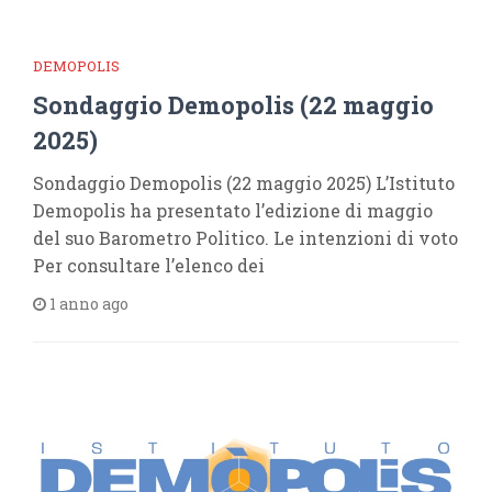
DEMOPOLIS
Sondaggio Demopolis (22 maggio
2025)
Sondaggio Demopolis (22 maggio 2025) L’Istituto
Demopolis ha presentato l’edizione di maggio
del suo Barometro Politico. Le intenzioni di voto
Per consultare l’elenco dei
1 anno ago