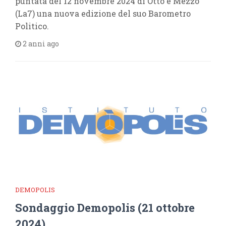
puntata del 12 novembre 2024 di Otto e Mezzo
(La7) una nuova edizione del suo Barometro
Politico.
2 anni ago
DEMOPOLIS
Sondaggio Demopolis (21 ottobre
2024)