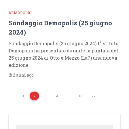
DEMOPOLIS
Sondaggio Demopolis (25 giugno
2024)
Sondaggio Demopolis (25 giugno 2024) L’Istituto
Demopolis ha presentato durante la puntata del
25 giugno 2024 di Otto e Mezzo (La7) una nuova
edizione
2 anni ago
1
2
3
4
…
16
>>