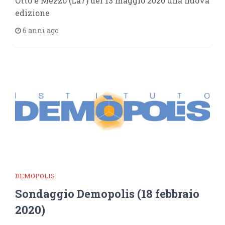
Otto e Mezzo (La7) del 13 maggio 2020 una nuova
edizione
6 anni ago
DEMOPOLIS
Sondaggio Demopolis (18 febbraio
2020)