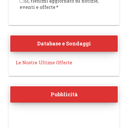
Sì, tienimi aggiornato su notizie,
eventi e offerte
*
Database e Sondaggi
Le Nostre Ultime Offerte
Pubblicità