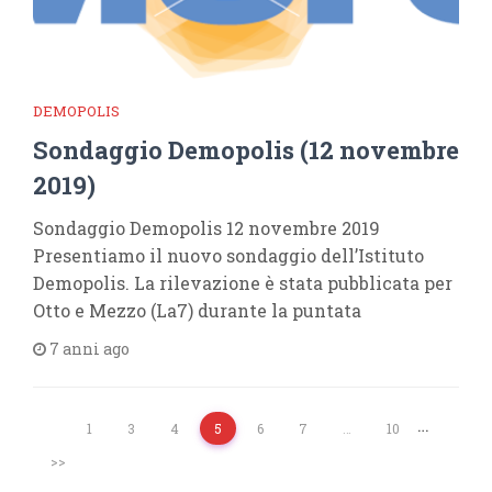
DEMOPOLIS
Sondaggio Demopolis (12 novembre
2019)
Sondaggio Demopolis 12 novembre 2019
Presentiamo il nuovo sondaggio dell’Istituto
Demopolis. La rilevazione è stata pubblicata per
Otto e Mezzo (La7) durante la puntata
7 anni ago
…
1
3
4
5
6
7
…
10
>>