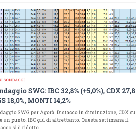
RI SONDAGGI
ndaggio SWG: IBC 32,8% (+5,0%), CDX 27,8
S 18,0%, MONTI 14,2%
daggio SWG per Agorà. Distacco in diminuzione, CDX su
re un punto, IBC giù di altrettanto. Questa settimana il
acco si è ridotto