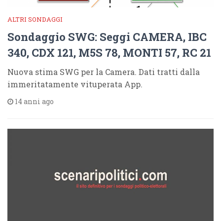
ALTRI SONDAGGI
Sondaggio SWG: Seggi CAMERA, IBC
340, CDX 121, M5S 78, MONTI 57, RC 21
Nuova stima SWG per la Camera. Dati tratti dalla
immeritatamente vituperata App.
14 anni ago