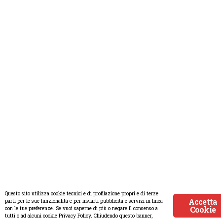
Questo sito utilizza cookie tecnici e di profilazione propri e di terze
Accetta
parti per le sue funzionalità e per inviarti pubblicità e servizi in linea
Cookie
con le tue preferenze. Se vuoi saperne di più o negare il consenso a
tutti o ad alcuni cookie Privacy Policy. Chiudendo questo banner,