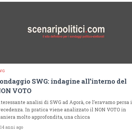
WG
ondaggio SWG: indagine all’interno del
NON VOTO
nteressante analisi di SWG ad Agorà, ce l’eravamo persa 
recedenza. In pratica viene analizzato il NON VOTO in
aniera molto approfondita, una chicca
14 anni ago