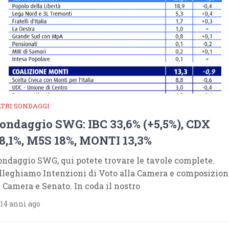
LTRI SONDAGGI
ondaggio SWG: IBC 33,6% (+5,5%), CDX
8,1%, M5S 18%, MONTI 13,3%
ondaggio SWG, qui potete trovare le tavole complete.
lleghiamo Intenzioni di Voto alla Camera e composizion
i Camera e Senato. In coda il nostro
14 anni ago