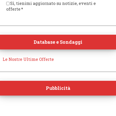
Sì, tienimi aggiornato su notizie, eventi e
offerte
*
Database e Sondaggi
Le Nostre Ultime Offerte
Pubblicità