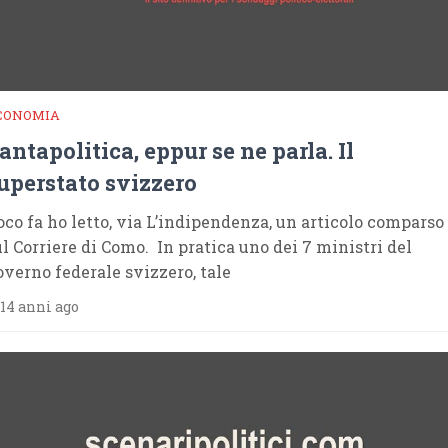
CONOMIA
antapolitica, eppur se ne parla. Il
uperstato svizzero
oco fa ho letto, via L’indipendenza, un articolo comparso
ul Corriere di Como. In pratica uno dei 7 ministri del
overno federale svizzero, tale
14 anni ago