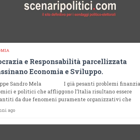
OMIA
crazia e Responsabilità parcellizzata
assinano Economia e Sviluppo.
eppe Sandro Mela I già pesanti problemi finanziar
mici e politici che affliggono l’Italia risultano essere
antiti da due fenomeni puramente organizzativi che
nni ago