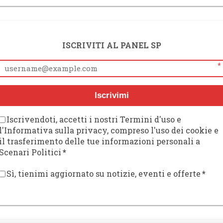
ISCRIVITI AL PANEL SP
*
Iscrivimi
Iscrivendoti, accetti i nostri Termini d'uso e
l'Informativa sulla privacy, compreso l'uso dei cookie e
il trasferimento delle tue informazioni personali a
Scenari Politici
*
Sì, tienimi aggiornato su notizie, eventi e offerte
*