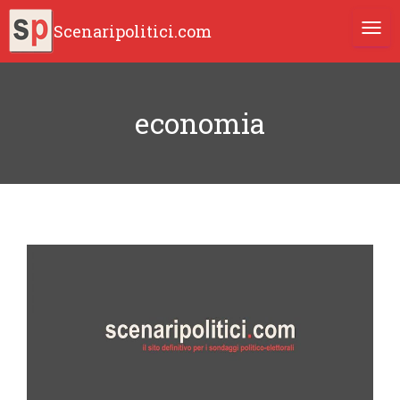
Scenaripolitici.com
TOGG
economia