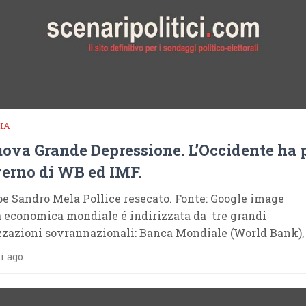
IA
ova Grande Depressione. L’Occidente ha 
verno di WB ed IMF.
pe Sandro Mela Pollice resecato. Fonte: Google i
a economica mondiale é indirizzata da tre grandi
zazioni sovrannazionali: Banca Mondiale (World Bank),
i ago