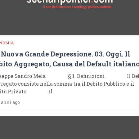
NOMIA
 Nuova Grande Depressione. 03. Oggi. Il
bito Aggregato, Causa del Default italiano
useppe Sandro Mela § 1. Definizioni. Il Deb
regato consiste nella somma tra il Debito Pubblico e il
bito Privato. Il
 anni ago