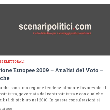
SI ELETTORALI
ione Europee 2009 – Analisi del Voto –
che
rche sono una regione tendenzialmente favorevole al
osinistra, governata dal centrosinistra e con qualche
bilità di pick-up nel 2010. In queste consultazioni si
nni ago