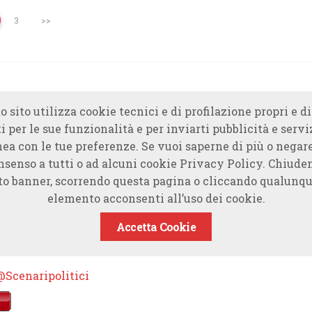
3
>>
o sito utilizza cookie tecnici e di profilazione propri e di
i per le sue funzionalità e per inviarti pubblicità e servi
nea con le tue preferenze. Se vuoi saperne di più o negare
nsenso a tutti o ad alcuni cookie Privacy Policy. Chiude
to banner, scorrendo questa pagina o cliccando qualunqu
elemento acconsenti all’uso dei cookie.
Accetta Cookie
@Scenaripolitici