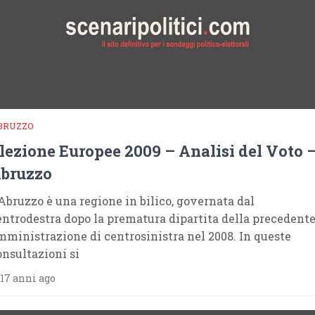
BRUZZO
lezione Europee 2009 – Analisi del Voto 
bruzzo
’Abruzzo è una regione in bilico, governata dal
entrodestra dopo la prematura dipartita della precedent
mministrazione di centrosinistra nel 2008. In queste
onsultazioni si
17 anni ago