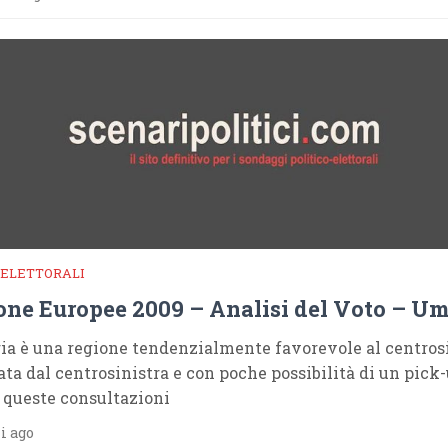
 ELETTORALI
one Europee 2009 – Analisi del Voto – Um
ia è una regione tendenzialmente favorevole al centrosi
ta dal centrosinistra e con poche possibilità di un pick
n queste consultazioni
i ago