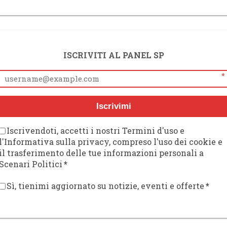
ISCRIVITI AL PANEL SP
*
Iscrivimi
Iscrivendoti, accetti i nostri Termini d'uso e
l'Informativa sulla privacy, compreso l'uso dei cookie e
il trasferimento delle tue informazioni personali a
Scenari Politici
*
Sì, tienimi aggiornato su notizie, eventi e offerte
*