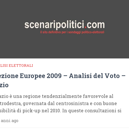
LISI ELETTORALI
ezione Europee 2009 – Analisi del Voto –
zio
Lazio è una regione tendenzialmente favorevole al
trodestra, governata dal centrosinistra e con buone
sibilità di pick-up nel 2010. In queste consultazioni si
 anni ago