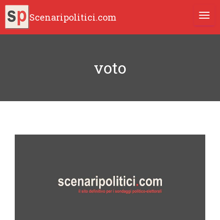
Scenaripolitici.com
TOGG
voto